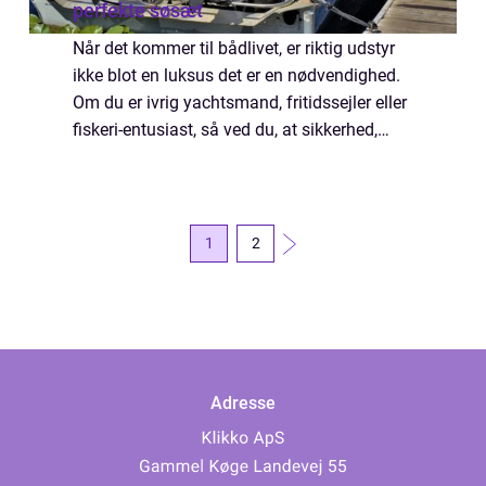
perfekte søsæt
Når det kommer til bådlivet, er riktig udstyr
ikke blot en luksus det er en nødvendighed.
Om du er ivrig yachtsmand, fritidssejler eller
fiskeri-entusiast, så ved du, at sikkerhed,
komfort og funktionelle redskaber på v...
1
2
Adresse