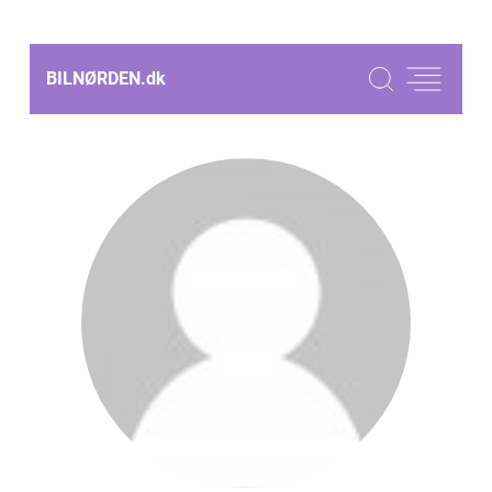
BILNØRDEN.
dk