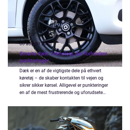
06 august 2025
Smarte dæk: Teknologi, der forhindrer
punkteringer
Dæk er en af de vigtigste dele på ethvert
køretøj – de skaber kontakten til vejen og
sikrer sikker kørsel. Alligevel er punkteringer
en af de mest frustrerende og uforudsete
problemer, som bilister oplever. Held...