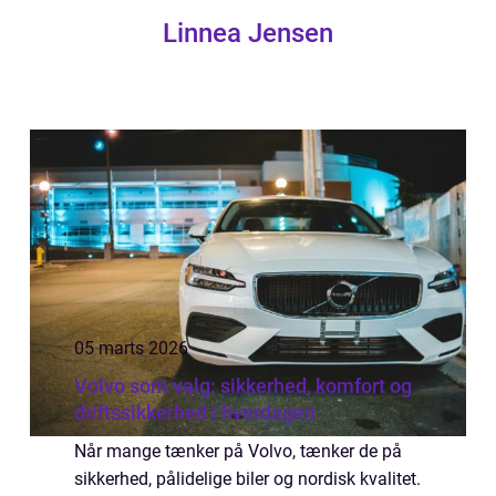
Linnea Jensen
05 marts 2026
Volvo som valg: sikkerhed, komfort og
driftssikkerhed i hverdagen
Når mange tænker på Volvo, tænker de på
sikkerhed, pålidelige biler og nordisk kvalitet.