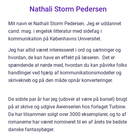
Nathali Storm Pedersen
Mit navn er Nathali Storm Pedersen. Jeg er uddannet
cand. mag. i engelsk litteratur med sidefag i
kommunikation på Københavns Universitet.
Jeg har altid været interesseret i ord og sætninger og
hvordan, de kan have en effekt på læseren. Det er
spændende at nørde med, hvordan du kan påvirke folks
handlinger ved hjælp af kommunikationsmodeller og
skrivekneb og på den måde opnår konverteringer.
De sidste par år har jeg (udover at være på barsel) brugt
på at skrive og udgive Awenserien hos forlaget Turbine.
De har tilsammen solgt over 3000 eksemplarer, og to af
romanerne har været nomineret til en af årets tre bedste
danske fantasybøger.