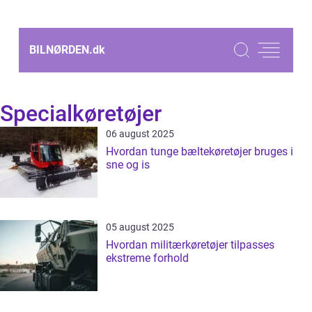
BILNØRDEN.
dk
Specialkøretøjer
06 august 2025
Hvordan tunge bæltekøretøjer bruges i
sne og is
05 august 2025
Hvordan militærkøretøjer tilpasses
ekstreme forhold