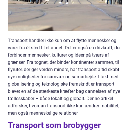
Transport handler ikke kun om at flytte mennesker og
varer fra ét sted til et andet. Det er også en drivkraft, der
forbinder mennesker, kulturer og ideer på tværs af
grænser. Fra tognet, der binder kontinenter sammen, til
flyruter, der gør verden mindre, har transport altid skabt
nye muligheder for samvær og samarbejde. I takt med
globalisering og teknologiske fremskridt er transport
blevet en af de stærkeste kræfter bag dannelsen af nye
fællesskaber – både lokalt og globalt. Denne artikel
udforsker, hvordan transport ikke kun ændrer mobilitet,
men også menneskelige relationer.
Transport som brobygger