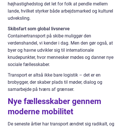
højhastighedstog det let for folk at pendle mellem
lande, hvilket styrker både arbejdsmarked og kulturel
udveksling.
Skibsfart som global livsnerve
Containertransport på skibe muliggør den
verdenshandel, vi kender i dag. Men den gør også, at
byer og havne udvikler sig til internationale
knudepunkter, hvor mennesker mødes og danner nye
sociale fællesskaber.
Transport er altså ikke bare logistik – det er en
brobygger, der skaber plads til møder, dialog og
samarbejde på tværs af grænser.
Nye fællesskaber gennem
moderne mobilitet
De seneste årtier har transport ændret sig radikalt, og