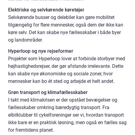
Elektriske og selvkørende køretøjer
Selvkørende busser og delebiler kan gøre mobilitet
tilgængelig for flere mennesker, også dem der ikke kan
køre selv. Det kan skabe nye fællesskaber i både byer
og landområder.
Hyperloop og nye rejseformer
Projekter som Hyperloop lover at forbinde storbyer med
højhastighedsrejser, der gør afstande irrelevante. Dette
kan skabe nye økonomiske og sociale zoner, hvor
mennesker kan bo ét sted og arbejde et helt andet.
Grøn transport og klimafællesskaber
I takt med klimakrisen er der opstået bevægelser og
fællesskaber omkring bæredygtig transport. Fra
elbilklubber til cykelforeninger ser vi, hvordan transport
ikke bare er en praktisk løsning, men også en fælles sag
for fremtidens planet.