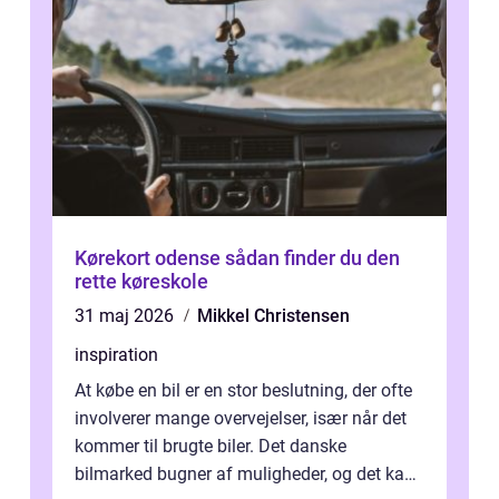
Kørekort odense sådan finder du den
rette køreskole
31 maj 2026
Mikkel Christensen
inspiration
At købe en bil er en stor beslutning, der ofte
involverer mange overvejelser, især når det
kommer til brugte biler. Det danske
bilmarked bugner af muligheder, og det kan