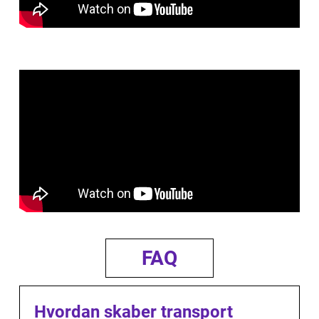
FAQ
Hvordan skaber transport