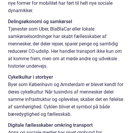
nye former for mobilitet har ført til helt nye sociale
dynamikker.
Delingsøkonomi og samkørsel
Tjenester som Uber, BlaBlaCar eller lokale
samkørselsordninger har skabt fællesskaber af
mennesker, der deler rejser, sparer penge og samtidig
reducerer CO-udslip. Her handler transport ikke kun om
at komme frem, men om at møde andre og udveksle
historier undervejs.
Cykelkultur i storbyer
Byer som København og Amsterdam er blevet kendt for
deres cykelkultur. Når tusindvis af mennesker deler
samme infrastruktur og oplevelse, skaber det en følelse
af samhørighed. Cyklen bliver et symbol på både
bæredygtighed og fællesskab.
Digitale fællesskaber omkring transport
Apps og sociale medier har givet grobund for