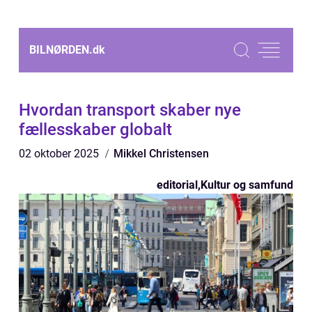
BILNØRDEN.
dk
Hvordan transport skaber nye
fællesskaber globalt
02 oktober 2025
Mikkel Christensen
editorial
,
Kultur og samfund