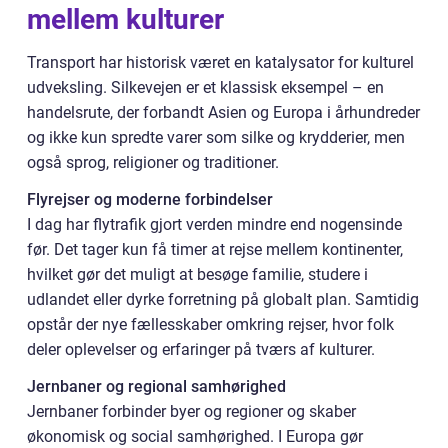
mellem kulturer
Transport har historisk været en katalysator for kulturel
udveksling. Silkevejen er et klassisk eksempel – en
handelsrute, der forbandt Asien og Europa i århundreder
og ikke kun spredte varer som silke og krydderier, men
også sprog, religioner og traditioner.
Flyrejser og moderne forbindelser
I dag har flytrafik gjort verden mindre end nogensinde
før. Det tager kun få timer at rejse mellem kontinenter,
hvilket gør det muligt at besøge familie, studere i
udlandet eller dyrke forretning på globalt plan. Samtidig
opstår der nye fællesskaber omkring rejser, hvor folk
deler oplevelser og erfaringer på tværs af kulturer.
Jernbaner og regional samhørighed
Jernbaner forbinder byer og regioner og skaber
økonomisk og social samhørighed. I Europa gør