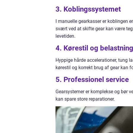
3. Koblingssystemet
I manuelle gearkasser er koblingen en
svært ved at skifte gear kan være te
levetiden.
4. Kørestil og belastnin
Hyppige hårde accelerationer, tung las
kørestil og korrekt brug af gear kan 
5. Professionel service
Gearsystemer er komplekse og bør ved 
kan spare store reparationer.