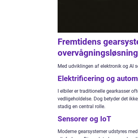
Fremtidens gearsyst
overvågningsløsning
Med udviklingen af elektronik og AI s
Elektrificering og autom
I elbiler er traditionelle gearkasser of
vedligeholdelse. Dog betyder det ikke
stadig en central rolle.
Sensorer og IoT
Moderne gearsystemer udstyres med s