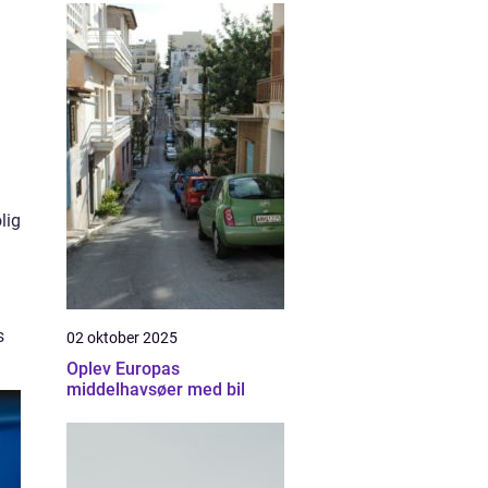
lig
s
02 oktober 2025
Oplev Europas
middelhavsøer med bil