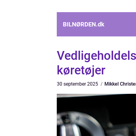
BILNØRDEN.
dk
Vedligeholdels
køretøjer
30 september 2025
Mikkel Christ