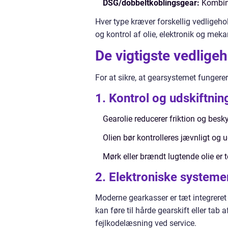
DSG/dobbeltkoblingsgear:
Kombinat
Hver type kræver forskellig vedligeho
og kontrol af olie, elektronik og me
De vigtigste vedligeh
For at sikre, at gearsystemet fungere
1. Kontrol og udskiftnin
Gearolie reducerer friktion og besky
Olien bør kontrolleres jævnligt og u
Mørk eller brændt lugtende olie er 
2. Elektroniske systeme
Moderne gearkasser er tæt integrere
kan føre til hårde gearskift eller tab 
fejlkodelæsning ved service.