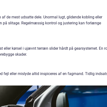
 af de mest udsatte dele. Unormal lugt, glidende kobling eller
gn på slitage. Regelmæssig kontrol og justering kan forlænge
g
t eller kørsel i ujævnt terræn slider hårdt på gearsystemet. En ro
forebygge skader.
fejl eller mislyde altid inspiceres af en fagmand. Tidlig indsat