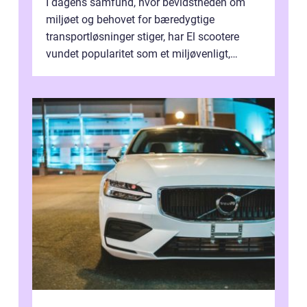
I dagens samfund, hvor bevidstheden om
miljøet og behovet for bæredygtige
transportløsninger stiger, har El scootere
vundet popularitet som et miljøvenligt,
bekvemt og &osla...