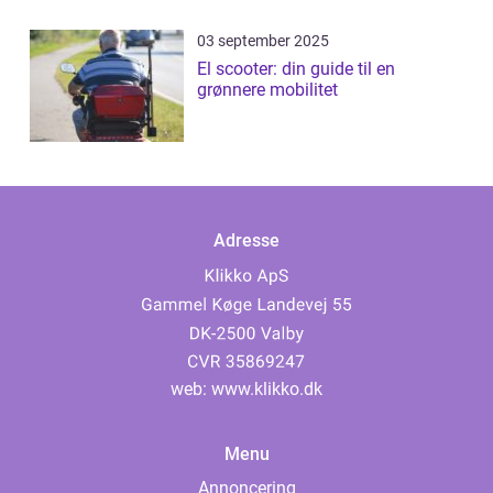
03 september 2025
El scooter: din guide til en
grønnere mobilitet
Adresse
web:
www.klikko.dk
Menu
Annoncering