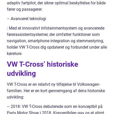
adaptiv fartpilot, der sikrer optimal beskyttelse for både
fører og passagerer.
– Avanceret teknologi
: Med et innovativt infotainmentsystem og avancerede
førerassistentsystemer, der omfatter funktioner som
navigation, smartphone integration og stemmestyring,
holder VW T-Cross dig opdateret og forbundet under alle
køreture.
VW T-Cross’ historiske
udvikling
VW T-Cross er en relativt ny tilføjelse til Volkswagen-
familien. Her er en kort gennemgang af dens historiske
udvikling:
– 2018: VW T-Cross debuterede som en konceptbil på
Paris Motor Show i 2018. Konceptbilen gav os et glimt