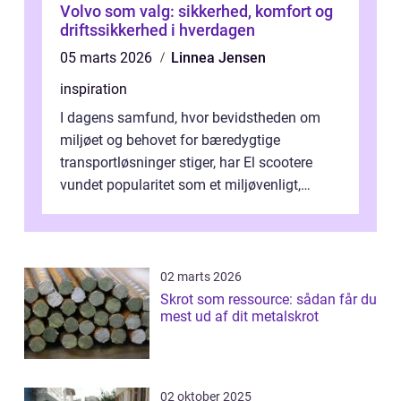
Volvo som valg: sikkerhed, komfort og
driftssikkerhed i hverdagen
05 marts 2026
Linnea Jensen
inspiration
I dagens samfund, hvor bevidstheden om
miljøet og behovet for bæredygtige
transportløsninger stiger, har El scootere
vundet popularitet som et miljøvenligt,
bekvemt og &osla...
02 marts 2026
Skrot som ressource: sådan får du
mest ud af dit metalskrot
02 oktober 2025