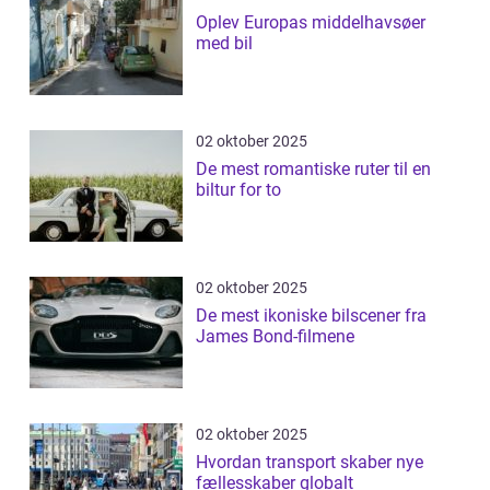
Oplev Europas middelhavsøer
med bil
02 oktober 2025
De mest romantiske ruter til en
biltur for to
02 oktober 2025
De mest ikoniske bilscener fra
James Bond-filmene
02 oktober 2025
Hvordan transport skaber nye
fællesskaber globalt