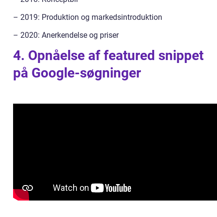
– 2019: Produktion og markedsintroduktion
– 2020: Anerkendelse og priser
4. Opnåelse af featured snippet
på Google-søgninger