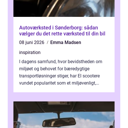
Autoværksted i Sønderborg: sådan
vælger du det rette værksted til din bil
08 juni 2026
Emma Madsen
inspiration
I dagens samfund, hvor bevidstheden om
miljøet og behovet for bæredygtige
transportløsninger stiger, har El scootere
vundet popularitet som et miljøvenligt,
bekvemt og &osla...