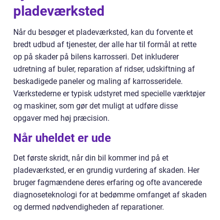
pladeværksted
Når du besøger et pladeværksted, kan du forvente et
bredt udbud af tjenester, der alle har til formål at rette
op på skader på bilens karrosseri. Det inkluderer
udretning af buler, reparation af ridser, udskiftning af
beskadigede paneler og maling af karrosseridele.
Værkstederne er typisk udstyret med specielle værktøjer
og maskiner, som gør det muligt at udføre disse
opgaver med høj præcision.
Når uheldet er ude
Det første skridt, når din bil kommer ind på et
pladeværksted, er en grundig vurdering af skaden. Her
bruger fagmændene deres erfaring og ofte avancerede
diagnoseteknologi for at bedømme omfanget af skaden
og dermed nødvendigheden af reparationer.