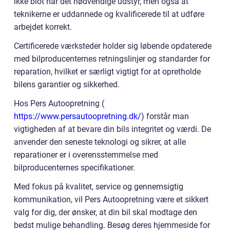
ikke blot har det nødvendige udstyr, men også at
teknikerne er uddannede og kvalificerede til at udføre
arbejdet korrekt.
Certificerede værksteder holder sig løbende opdaterede
med bilproducenternes retningslinjer og standarder for
reparation, hvilket er særligt vigtigt for at opretholde
bilens garantier og sikkerhed.
Hos Pers Autoopretning (
https://www.persautoopretning.dk/
) forstår man
vigtigheden af at bevare din bils integritet og værdi. De
anvender den seneste teknologi og sikrer, at alle
reparationer er i overensstemmelse med
bilproducenternes specifikationer.
Med fokus på kvalitet, service og gennemsigtig
kommunikation, vil Pers Autoopretning være et sikkert
valg for dig, der ønsker, at din bil skal modtage den
bedst mulige behandling. Besøg deres hjemmeside for