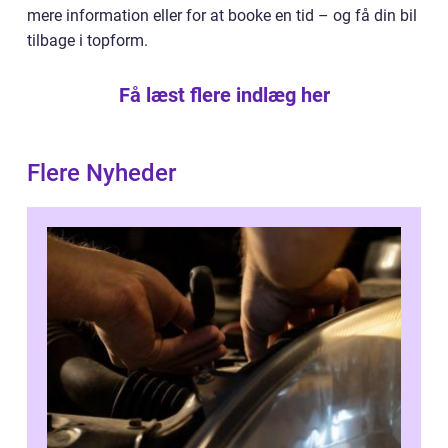
mere information eller for at booke en tid – og få din bil
tilbage i topform.
Få læst flere indlæg her
Flere Nyheder