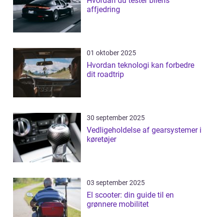
Hvordan du tester bilens
affjedring
01 oktober 2025
Hvordan teknologi kan forbedre
dit roadtrip
30 september 2025
Vedligeholdelse af gearsystemer i
køretøjer
03 september 2025
El scooter: din guide til en
grønnere mobilitet