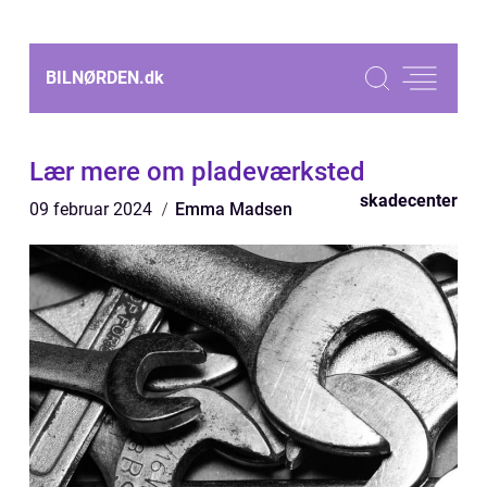
BILNØRDEN.
dk
Lær mere om pladeværksted
skadecenter
09 februar 2024
Emma Madsen