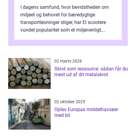
I dagens samfund, hvor bevidstheden om
miljøet og behovet for bæredygtige
transportløsninger stiger, har El scootere
vundet popularitet som et miljøvenligt,
bekvemt og &osla...
02 marts 2026
Skrot som ressource: sådan får du
mest ud af dit metalskrot
02 oktober 2025
Oplev Europas middelhavsøer
med bil