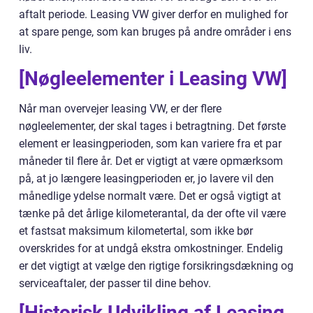
aftalt periode. Leasing VW giver derfor en mulighed for
at spare penge, som kan bruges på andre områder i ens
liv.
[Nøgleelementer i Leasing VW]
Når man overvejer leasing VW, er der flere
nøgleelementer, der skal tages i betragtning. Det første
element er leasingperioden, som kan variere fra et par
måneder til flere år. Det er vigtigt at være opmærksom
på, at jo længere leasingperioden er, jo lavere vil den
månedlige ydelse normalt være. Det er også vigtigt at
tænke på det årlige kilometerantal, da der ofte vil være
et fastsat maksimum kilometertal, som ikke bør
overskrides for at undgå ekstra omkostninger. Endelig
er det vigtigt at vælge den rigtige forsikringsdækning og
serviceaftaler, der passer til dine behov.
[Historisk Udvikling af Leasing