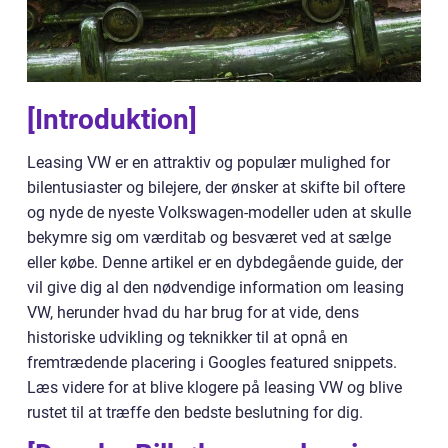
[Introduktion]
Leasing VW er en attraktiv og populær mulighed for
bilentusiaster og bilejere, der ønsker at skifte bil oftere
og nyde de nyeste Volkswagen-modeller uden at skulle
bekymre sig om værditab og besværet ved at sælge
eller købe. Denne artikel er en dybdegående guide, der
vil give dig al den nødvendige information om leasing
VW, herunder hvad du har brug for at vide, dens
historiske udvikling og teknikker til at opnå en
fremtrædende placering i Googles featured snippets.
Læs videre for at blive klogere på leasing VW og blive
rustet til at træffe den bedste beslutning for dig.