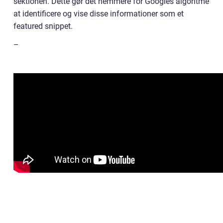
sektionen. Dette gør det nemmere for Googles algoritme
at identificere og vise disse informationer som et
featured snippet.
–