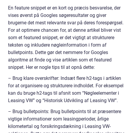
En feature snippet er en kort og præcis besvarelse, der
vises øverst på Googles søgeresultater og giver
brugerne det mest relevante svar på deres forespørgsel.
For at optimere chancen for, at denne artikel bliver vist
som et featured snippet, er det vigtigt at strukturere
teksten og inkludere nøgleinformation i form af
bulletpoints. Dette gør det nemmere for Googles
algoritme at finde og vise artiklen som et featured
snippet. Her er nogle tips til at opnå dette:
– Brug klare overskrifter: Indsæt flere h2-tags i artiklen
for at organisere og strukturere indholdet. For eksempel
kan du bruge h2-tags til afsnit som “Nøgleelementer i
Leasing VW” og “Historisk Udvikling af Leasing VW”.
– Brug bulletpoints: Brug bulletpoints til at præsentere
vigtige informationer som leasingperioder, årlige
kilometertal og forsikringsdækning i Leasing VW-