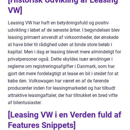
VW]
Leasing VW har haft en betydningsfuld og positiv
udvikling i løbet af de seneste årtier. I begyndelsen blev
leasing primært anvendt af virksomheder, der ønskede
at have biler til rådighed uden at binde store beløb i
kapital. Men i dag er leasing blevet mere almindeligt for
privatpersoner også. Dette skyldes især ændringer i
reglerne om registreringsafgifter i Danmark, som har
gjort det mere fordelagtigt at lease en bil i stedet for at
købe den. Volkswagen har været en af de førende
producenter inden for leasingmarkedet og har tilbudt
attraktive leasingaftaler, der har tiltrukket en bred vifte
af bilentusiaster.
[Leasing VW i en Verden fuld af
Features Snippets]