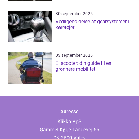
30 september 2025
Vedligeholdelse af gearsystemer i
køretøjer
03 september 2025
El scooter: din guide til en
grønnere mobilitet
Adresse