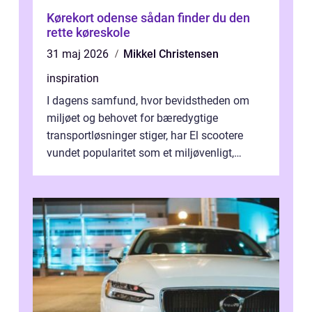
Kørekort odense sådan finder du den
rette køreskole
31 maj 2026
Mikkel Christensen
inspiration
I dagens samfund, hvor bevidstheden om
miljøet og behovet for bæredygtige
transportløsninger stiger, har El scootere
vundet popularitet som et miljøvenligt,
bekvemt og &osla...