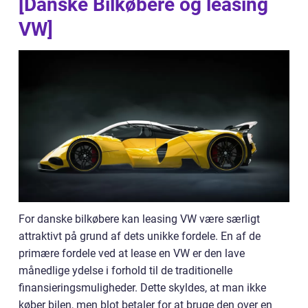
[Danske Bilkøbere og leasing
VW]
For danske bilkøbere kan leasing VW være særligt
attraktivt på grund af dets unikke fordele. En af de
primære fordele ved at lease en VW er den lave
månedlige ydelse i forhold til de traditionelle
finansieringsmuligheder. Dette skyldes, at man ikke
køber bilen, men blot betaler for at bruge den over en