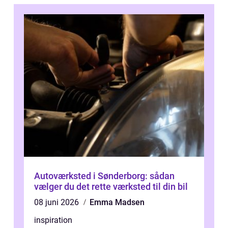
Autoværksted i Sønderborg: sådan
vælger du det rette værksted til din bil
08 juni 2026
Emma Madsen
inspiration