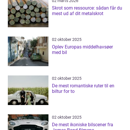
02 marts 2026
Skrot som ressource: sådan får du
mest ud af dit metalskrot
02 oktober 2025
Oplev Europas middelhavsøer
med bil
02 oktober 2025
De mest romantiske ruter til en
biltur for to
02 oktober 2025
De mest ikoniske bilscener fra