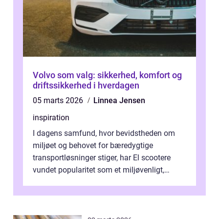
Volvo som valg: sikkerhed, komfort og
driftssikkerhed i hverdagen
05 marts 2026
Linnea Jensen
inspiration
I dagens samfund, hvor bevidstheden om
miljøet og behovet for bæredygtige
transportløsninger stiger, har El scootere
vundet popularitet som et miljøvenligt,
bekvemt og &osla...