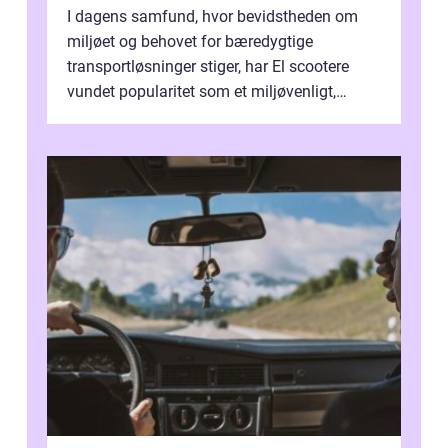
I dagens samfund, hvor bevidstheden om
miljøet og behovet for bæredygtige
transportløsninger stiger, har El scootere
vundet popularitet som et miljøvenligt,
bekvemt og &osla...