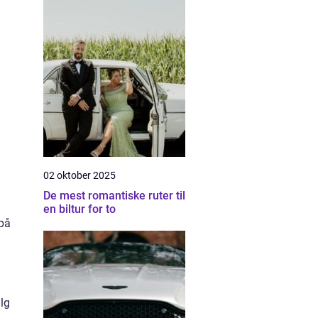
02 oktober 2025
De mest romantiske ruter til
en biltur for to
 på
lg