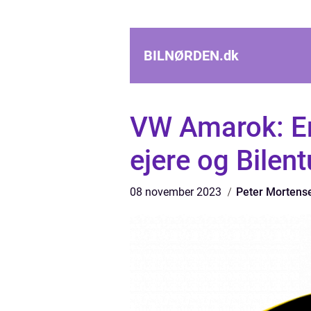
BILNØRDEN.
dk
VW Amarok: En 
ejere og Bilent
08 november 2023
Peter Mortens