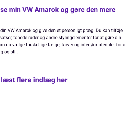
asse min VW Amarok og gøre den mere
e din VW Amarok og give den et personligt præg. Du kan tilføje
satser, tonede ruder og andre stylingelementer for at gøre din
n du vælge forskellige fælge, farver og interiørmaterialer for at
g og stil.
 læst flere indlæg her