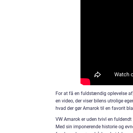
For at få en fuldstændig oplevelse a
en video, der viser bilens utrolige eg
hvad der gør Amarok til en favorit bla
VW Amarok er uden tvivl en fuldendt p
Med sin imponerende historie og evne