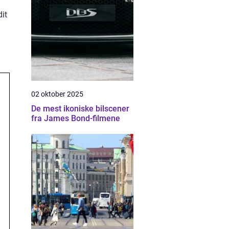
it
02 oktober 2025
De mest ikoniske bilscener
fra James Bond-filmene