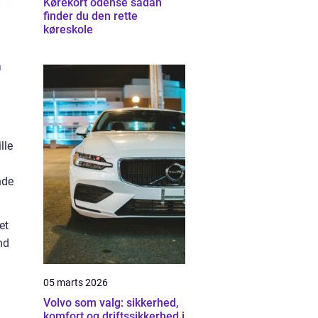
Kørekort odense sådan
finder du den rette
køreskole
å
lle
nde
et
nd
05 marts 2026
Volvo som valg: sikkerhed,
komfort og driftssikkerhed i