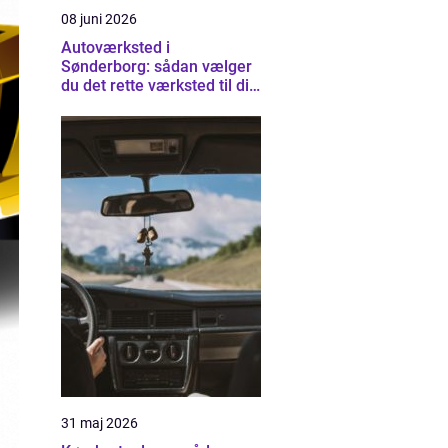
08 juni 2026
Autoværksted i
Sønderborg: sådan vælger
du det rette værksted til din
bil
31 maj 2026