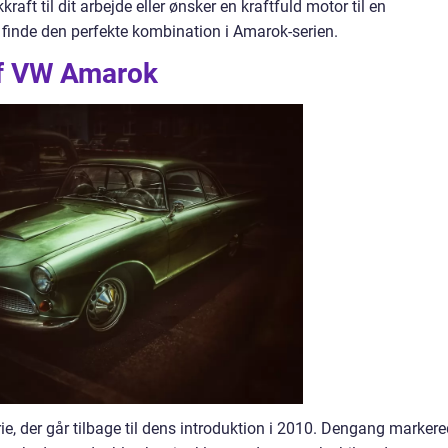
aft til dit arbejde eller ønsker en kraftfuld motor til en
 finde den perfekte kombination i Amarok-serien.
 af VW Amarok
 der går tilbage til dens introduktion i 2010. Dengang marker