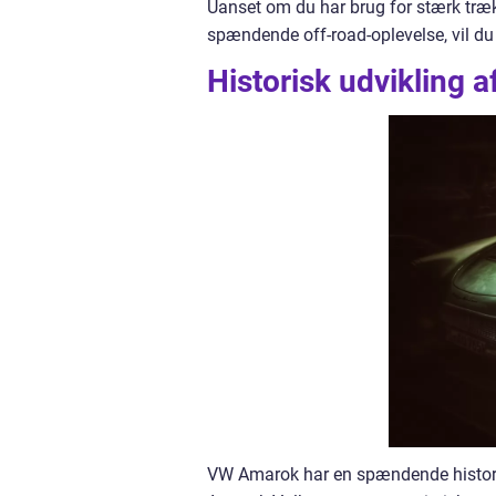
Uanset om du har brug for stærk trækkr
spændende off-road-oplevelse, vil du
Historisk udvikling
VW Amarok har en spændende historie,