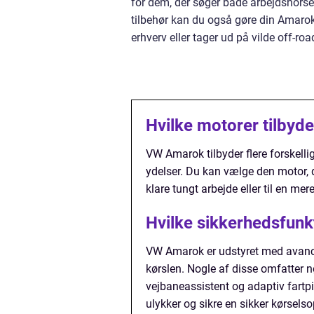
for dem, der søger både arbejdshorse 
tilbehør kan du også gøre din Amarok
erhverv eller tager ud på vilde off-ro
Hvilke motorer tilbyd
VW Amarok tilbyder flere forskelli
ydelser. Du kan vælge den motor, der
klare tungt arbejde eller til en m
Hvilke sikkerhedsfunk
VW Amarok er udstyret med avance
kørslen. Nogle af disse omfatter
vejbaneassistent og adaptiv fartpi
ulykker og sikre en sikker kørselso