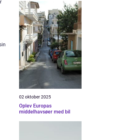
r
sin
02 oktober 2025
Oplev Europas
middelhavsøer med bil