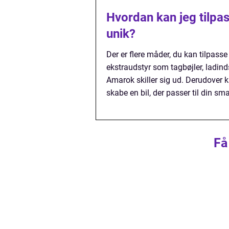
Hvordan kan jeg tilp
unik?
Der er flere måder, du kan tilpass
ekstraudstyr som tagbøjler, ladind
Amarok skiller sig ud. Derudover ka
skabe en bil, der passer til din sma
Få