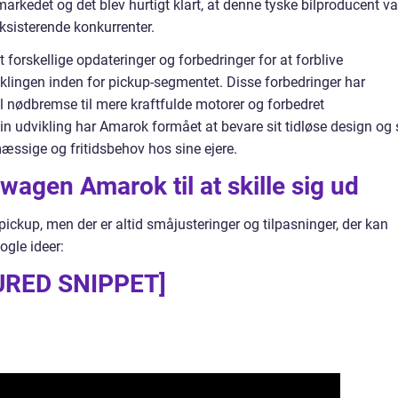
rkedet og det blev hurtigt klart, at denne tyske bilproducent va
eksisterende konkurrenter.
 forskellige opdateringer og forbedringer for at forblive
lingen inden for pickup-segmentet. Disse forbedringer har
il nødbremse til mere kraftfulde motorer og forbedret
in udvikling har Amarok formået at bevare sit tidløse design og 
smæssige og fritidsbehov hos sine ejere.
wagen Amarok til at skille sig ud
ickup, men der er altid småjusteringer og tilpasninger, der kan
ogle ideer:
URED SNIPPET]