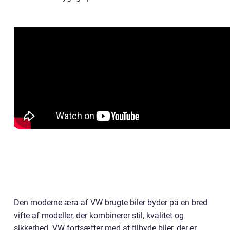
Den moderne æra af VW brugte biler byder på en bred
vifte af modeller, der kombinerer stil, kvalitet og
sikkerhed. VW fortsætter med at tilbyde biler, der er