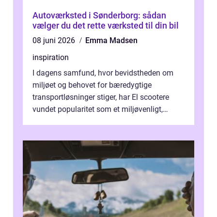
Autoværksted i Sønderborg: sådan
vælger du det rette værksted til din bil
08 juni 2026
Emma Madsen
inspiration
I dagens samfund, hvor bevidstheden om
miljøet og behovet for bæredygtige
transportløsninger stiger, har El scootere
vundet popularitet som et miljøvenligt,
bekvemt og &osla...