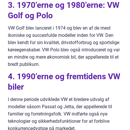
3. 1970’erne og 1980’erne: VW
Golf og Polo
VW Golf blev lanceret i 1974 og blev en af de mest
ikoniske og succesfulde modeller inden for VW. Den
blev kendt for sin kvalitet, drivstofforbrug og sportslige
køreegenskaber. VW Polo blev også introduceret og var
en mindre og mere økonomisk bil, der appellerede til et
bredt publikum.
4. 1990’erne og fremtidens VW
biler
I denne periode udviklede VW et bredere udvalg af
modeller såsom Passat og Jetta, der appellerede til
familier og forretningsfolk. VW indførte også nye
teknologier og sikkerhedsfunktioner for at forblive
konkurrencedygtige på markedet.