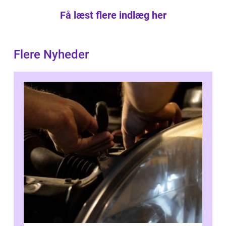
Få læst flere indlæg her
Flere Nyheder