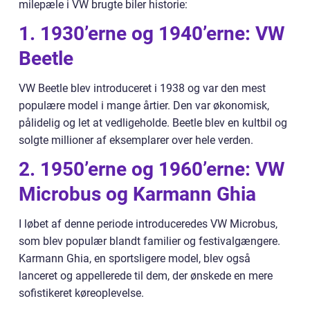
milepæle i VW brugte biler historie:
1. 1930’erne og 1940’erne: VW
Beetle
VW Beetle blev introduceret i 1938 og var den mest
populære model i mange årtier. Den var økonomisk,
pålidelig og let at vedligeholde. Beetle blev en kultbil og
solgte millioner af eksemplarer over hele verden.
2. 1950’erne og 1960’erne: VW
Microbus og Karmann Ghia
I løbet af denne periode introduceredes VW Microbus,
som blev populær blandt familier og festivalgængere.
Karmann Ghia, en sportsligere model, blev også
lanceret og appellerede til dem, der ønskede en mere
sofistikeret køreoplevelse.