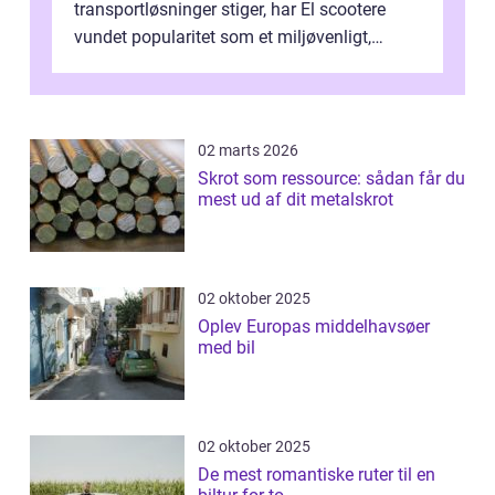
transportløsninger stiger, har El scootere
vundet popularitet som et miljøvenligt,
bekvemt og &osla...
02 marts 2026
Skrot som ressource: sådan får du
mest ud af dit metalskrot
02 oktober 2025
Oplev Europas middelhavsøer
med bil
02 oktober 2025
De mest romantiske ruter til en