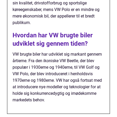
sin kvalitet, drivstofforbrug og sportslige
køreegenskaber, mens VW Polo er en mindre og
mere økonomisk bil, der appellerer til et bredt
publikum.
Hvordan har VW brugte biler
udviklet sig gennem tiden?
VW brugte biler har udviklet sig markant gennem
årtierne. Fra den ikoniske VW Beetle, der blev
populær i 1930erne og 1940erne, til VW Golf og
VW Polo, der blev introduceret i henholdsvis
1970erne og 1980erne. VW har også fortsat med
at introducere nye modeller og teknologier for at
holde sig konkurrencedygtig og imødekomme
markedets behov.