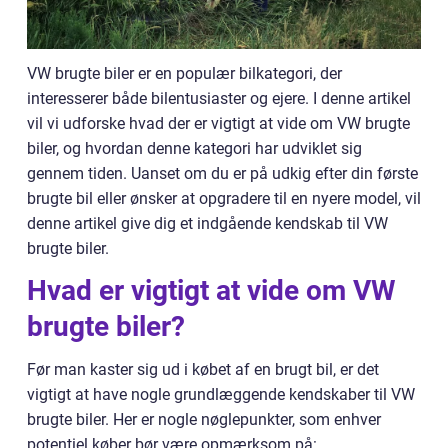
VW brugte biler er en populær bilkategori, der
interesserer både bilentusiaster og ejere. I denne artikel
vil vi udforske hvad der er vigtigt at vide om VW brugte
biler, og hvordan denne kategori har udviklet sig
gennem tiden. Uanset om du er på udkig efter din første
brugte bil eller ønsker at opgradere til en nyere model, vil
denne artikel give dig et indgående kendskab til VW
brugte biler.
Hvad er vigtigt at vide om VW
brugte biler?
Før man kaster sig ud i købet af en brugt bil, er det
vigtigt at have nogle grundlæggende kendskaber til VW
brugte biler. Her er nogle nøglepunkter, som enhver
potentiel køber bør være opmærksom på: