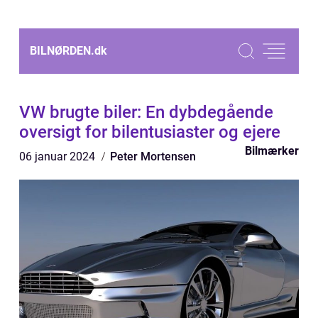
BILNØRDEN.
dk
VW brugte biler: En dybdegående
oversigt for bilentusiaster og ejere
Bilmærker
06 januar 2024
Peter Mortensen