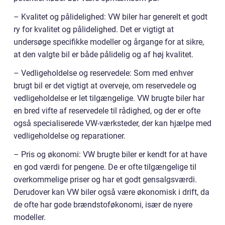
– Kvalitet og pålidelighed: VW biler har generelt et godt
ry for kvalitet og pålidelighed. Det er vigtigt at
undersøge specifikke modeller og årgange for at sikre,
at den valgte bil er både pålidelig og af høj kvalitet.
– Vedligeholdelse og reservedele: Som med enhver
brugt bil er det vigtigt at overveje, om reservedele og
vedligeholdelse er let tilgængelige. VW brugte biler har
en bred vifte af reservedele til rådighed, og der er ofte
også specialiserede VW-værksteder, der kan hjælpe med
vedligeholdelse og reparationer.
– Pris og økonomi: VW brugte biler er kendt for at have
en god værdi for pengene. De er ofte tilgængelige til
overkommelige priser og har et godt gensalgsværdi.
Derudover kan VW biler også være økonomisk i drift, da
de ofte har gode brændstoføkonomi, især de nyere
modeller.