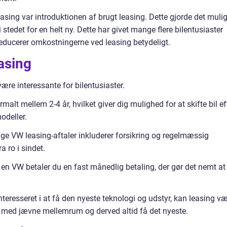
leasing var introduktionen af brugt leasing. Dette gjorde det mulig
 stedet for en helt ny. Dette har givet mange flere bilentusiaster
reducerer omkostningerne ved leasing betydeligt.
asing
være interessante for bilentusiaster.
rmalt mellem 2-4 år, hvilket giver dig mulighed for at skifte bil ef
odeller.
nge VW leasing-aftaler inkluderer forsikring og regelmæssig
a ro i sindet.
 en VW betaler du en fast månedlig betaling, der gør det nemt at
nteresseret i at få den nyeste teknologi og udstyr, kan leasing v
l med jævne mellemrum og derved altid få det nyeste.