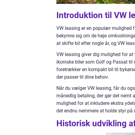
Introduktion til VW l
VW leasing er en populær mulighed for
bekymre sig om de høje omkostninger v
at skifte bil efter nogle år, og VW lea
VW leasing giver dig mulighed for at
ikoniske biler som Golf og Passat ti
foretrækker en kompakt bil til bykørse
der passer til dine behov.
Når du vælger VW leasing, får du ogs
månedlig betaling, der gør det nemt at
mulighed for at inkludere ekstra ydels
det endnu nemmere at holde styr på u
Historisk udvikling 