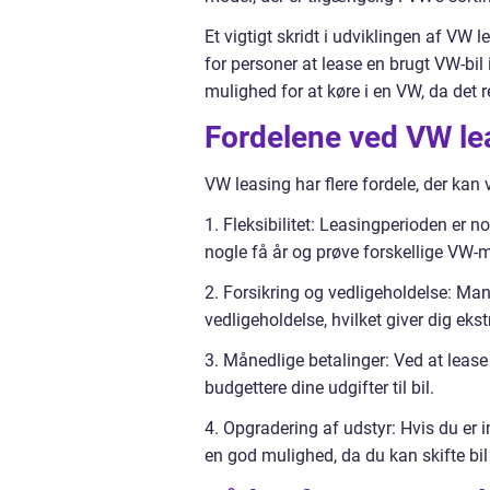
Et vigtigt skridt i udviklingen af VW 
for personer at lease en brugt VW-bil i
mulighed for at køre i en VW, da det 
Fordelene ved VW le
VW leasing har flere fordele, der kan 
1. Fleksibilitet: Leasingperioden er no
nogle få år og prøve forskellige VW-m
2. Forsikring og vedligeholdelse: Ma
vedligeholdelse, hvilket giver dig ekstr
3. Månedlige betalinger: Ved at lease
budgettere dine udgifter til bil.
4. Opgradering af udstyr: Hvis du er i
en god mulighed, da du kan skifte bi