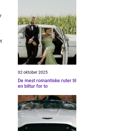
r
et
02 oktober 2025
De mest romantiske ruter til
en biltur for to