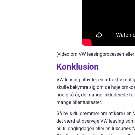
(video om VW leasingprocessen eller
Konklusion
VW leasing tilbyder en attraktiv muli
skulle bekymre sig om de høje omkostni
nogle få år, de mange inkluderede fo
mange bilentusiaster.
Så hvis du drømmer om at køre i en VW
det værd at overveje VW leasing som 
bil til dagligdagen eller en luksuriøs 