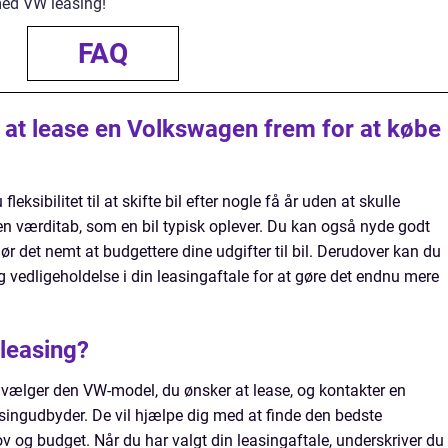
l med VW leasing!
FAQ
 at lease en Volkswagen frem for at købe
eksibilitet til at skifte bil efter nogle få år uden at skulle
en værditab, som en bil typisk oplever. Du kan også nyde godt
ør det nemt at budgettere dine udgifter til bil. Derudover kan du
g vedligeholdelse i din leasingaftale for at gøre det endnu mere
leasing?
 vælger den VW-model, du ønsker at lease, og kontakter en
asingudbyder. De vil hjælpe dig med at finde den bedste
v og budget. Når du har valgt din leasingaftale, underskriver du