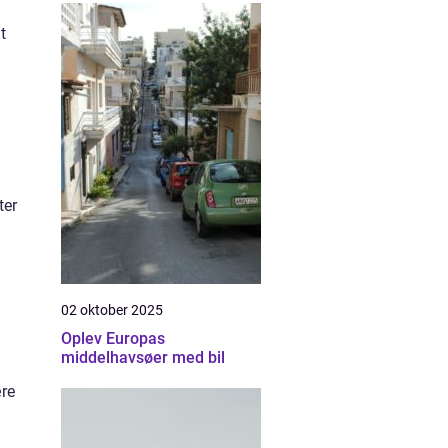
t
ter
02 oktober 2025
Oplev Europas
middelhavsøer med bil
ære