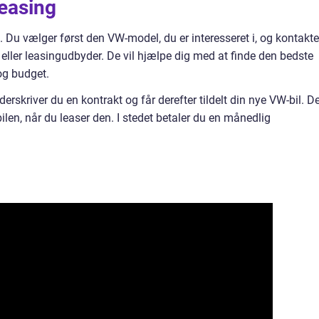
easing
. Du vælger først den VW-model, du er interesseret i, og kontakte
 eller leasingudbyder. De vil hjælpe dig med at finde den bedste
og budget.
erskriver du en kontrakt og får derefter tildelt din nye VW-bil. D
 bilen, når du leaser den. I stedet betaler du en månedlig