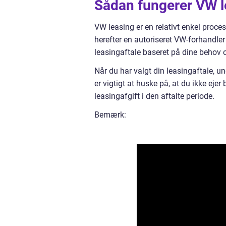
Sådan fungerer VW l
VW leasing er en relativt enkel proces
herefter en autoriseret VW-forhandler
leasingaftale baseret på dine behov 
Når du har valgt din leasingaftale, und
er vigtigt at huske på, at du ikke ejer
leasingafgift i den aftalte periode.
Bemærk: