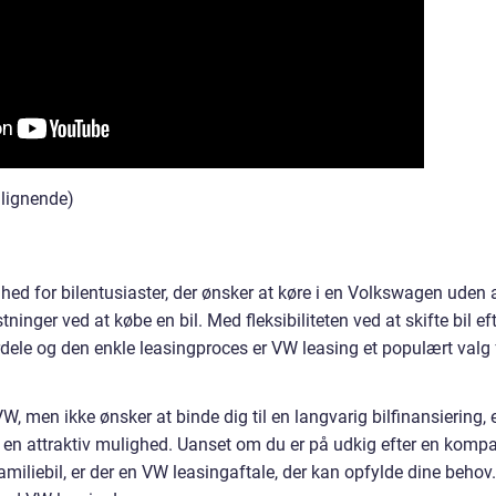
 lignende)
ghed for bilentusiaster, der ønsker at køre i en Volkswagen uden 
nger ved at købe en bil. Med fleksibiliteten ved at skifte bil ef
rdele og den enkle leasingproces er VW leasing et populært valg 
, men ikke ønsker at binde dig til en langvarig bilfinansiering, 
en attraktiv mulighed. Uanset om du er på udkig efter en komp
familiebil, er der en VW leasingaftale, der kan opfylde dine behov.