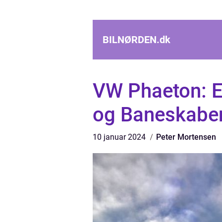
BILNØRDEN.
dk
VW Phaeton: E
og Baneskabe
10 januar 2024
Peter Mortensen