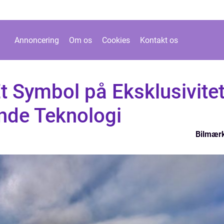
Annoncering
Om os
Cookies
Kontakt os
t Symbol på Eksklusivite
nde Teknologi
Bilmær