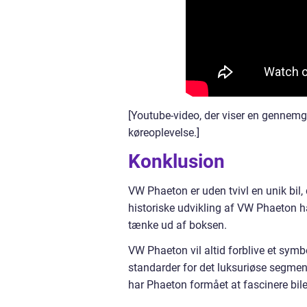
[Youtube-video, der viser en gennemg
køreoplevelse.]
Konklusion
VW Phaeton er uden tvivl en unik bil,
historiske udvikling af VW Phaeton h
tænke ud af boksen.
VW Phaeton vil altid forblive et symbo
standarder for det luksuriøse segmen
har Phaeton formået at fascinere bil