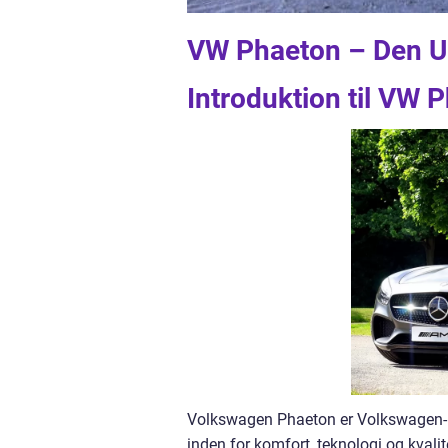
VW Phaeton – Den U
Introduktion til VW 
Volkswagen Phaeton er Volkswagen-ko
inden for komfort, teknologi og kvalite