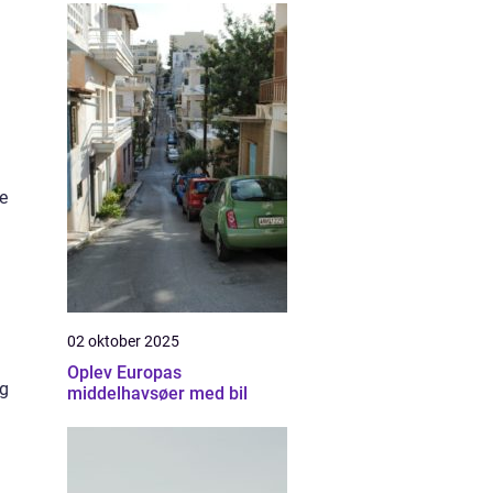
e
02 oktober 2025
Oplev Europas
og
middelhavsøer med bil