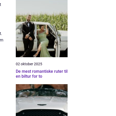
t
t.
om
02 oktober 2025
De mest romantiske ruter til
en biltur for to