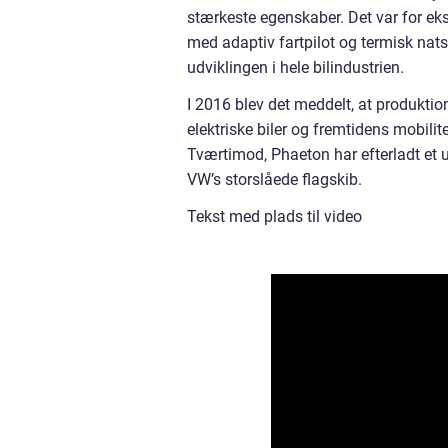
stærkeste egenskaber. Det var for eks
med adaptiv fartpilot og termisk nat
udviklingen i hele bilindustrien.
I 2016 blev det meddelt, at produktio
elektriske biler og fremtidens mobilit
Tværtimod, Phaeton har efterladt et u
VW’s storslåede flagskib.
Tekst med plads til video