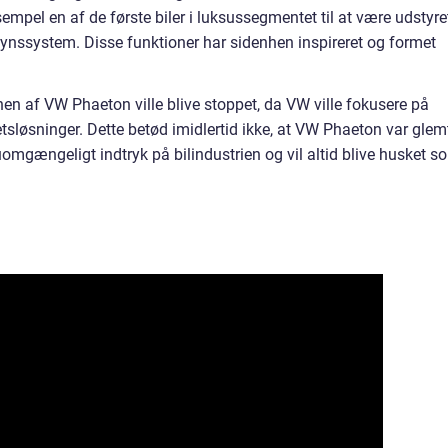
empel en af de første biler i luksussegmentet til at være udstyre
synssystem. Disse funktioner har sidenhen inspireret og formet
nen af VW Phaeton ville blive stoppet, da VW ville fokusere på
etsløsninger. Dette betød imidlertid ikke, at VW Phaeton var glem
omgængeligt indtryk på bilindustrien og vil altid blive husket s