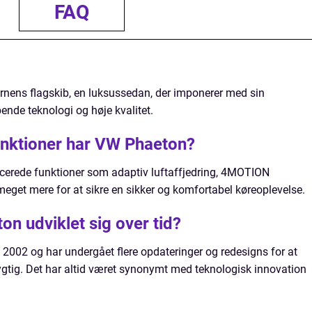
FAQ
ens flagskib, en luksussedan, der imponerer med sin
nde teknologi og høje kvalitet.
unktioner har VW Phaeton?
erede funktioner som adaptiv luftaffjedring, 4MOTION
 meget mere for at sikre en sikker og komfortabel køreoplevelse.
n udviklet sig over tid?
 2002 og har undergået flere opdateringer og redesigns for at
ygtig. Det har altid været synonymt med teknologisk innovation