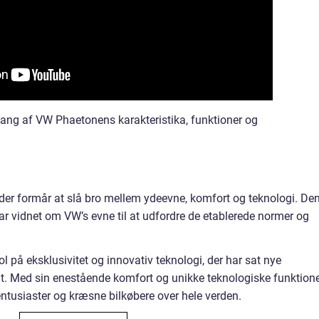
ang af VW Phaetonens karakteristika, funktioner og
 der formår at slå bro mellem ydeevne, komfort og teknologi. De
ar vidnet om VW’s evne til at udfordre de etablerede normer og
l på eksklusivitet og innovativ teknologi, der har sat nye
t. Med sin enestående komfort og unikke teknologiske funktion
entusiaster og kræsne bilkøbere over hele verden.