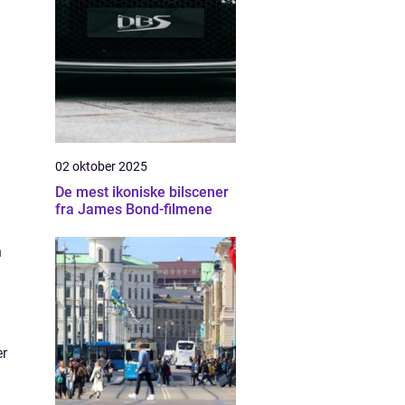
02 oktober 2025
De mest ikoniske bilscener
fra James Bond-filmene
n
er