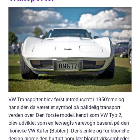
VW Transporter blev først introduceret i 1950’erne og
har siden da været et symbol på pålidelig transport
verden over. Den første model, kendt som VW Typ 2,
blev udviklet som en letvægts varevogn baseret på den
ikoniske VW Käfer (Boblen). Dens enkle og funktionelle
design gjorde den hurtigt populær blandt virksomheder