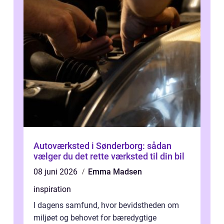
Autoværksted i Sønderborg: sådan
vælger du det rette værksted til din bil
08 juni 2026
Emma Madsen
inspiration
I dagens samfund, hvor bevidstheden om
miljøet og behovet for bæredygtige