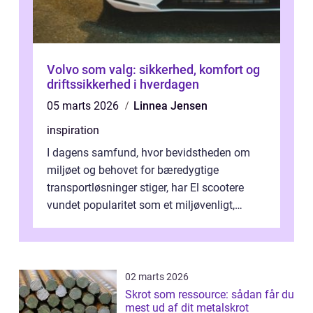
Volvo som valg: sikkerhed, komfort og
driftssikkerhed i hverdagen
05 marts 2026
Linnea Jensen
inspiration
I dagens samfund, hvor bevidstheden om
miljøet og behovet for bæredygtige
transportløsninger stiger, har El scootere
vundet popularitet som et miljøvenligt,
bekvemt og &osla...
02 marts 2026
Skrot som ressource: sådan får du
mest ud af dit metalskrot