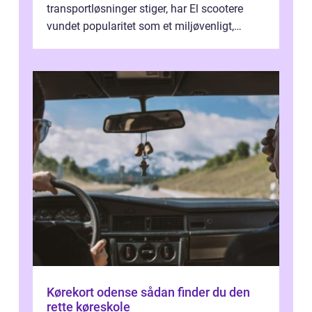
transportløsninger stiger, har El scootere
vundet popularitet som et miljøvenligt,
bekvemt og &osla...
Kørekort odense sådan finder du den
rette køreskole