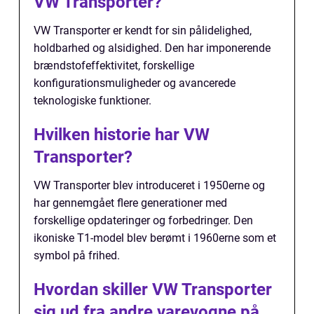
VW Transporter?
VW Transporter er kendt for sin pålidelighed,
holdbarhed og alsidighed. Den har imponerende
brændstofeffektivitet, forskellige
konfigurationsmuligheder og avancerede
teknologiske funktioner.
Hvilken historie har VW
Transporter?
VW Transporter blev introduceret i 1950erne og
har gennemgået flere generationer med
forskellige opdateringer og forbedringer. Den
ikoniske T1-model blev berømt i 1960erne som et
symbol på frihed.
Hvordan skiller VW Transporter
sig ud fra andre varevogne på