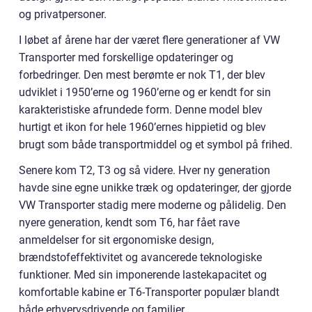
og privatpersoner.
I løbet af årene har der været flere generationer af VW
Transporter med forskellige opdateringer og
forbedringer. Den mest berømte er nok T1, der blev
udviklet i 1950’erne og 1960’erne og er kendt for sin
karakteristiske afrundede form. Denne model blev
hurtigt et ikon for hele 1960’ernes hippietid og blev
brugt som både transportmiddel og et symbol på frihed.
Senere kom T2, T3 og så videre. Hver ny generation
havde sine egne unikke træk og opdateringer, der gjorde
VW Transporter stadig mere moderne og pålidelig. Den
nyere generation, kendt som T6, har fået rave
anmeldelser for sit ergonomiske design,
brændstofeffektivitet og avancerede teknologiske
funktioner. Med sin imponerende lastekapacitet og
komfortable kabine er T6-Transporter populær blandt
både erhvervsdrivende og familier.