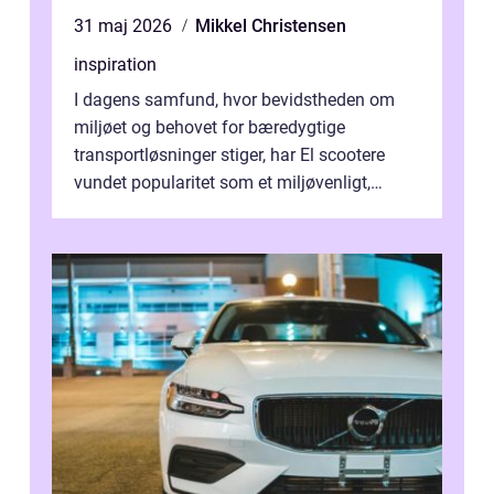
31 maj 2026
Mikkel Christensen
inspiration
I dagens samfund, hvor bevidstheden om
miljøet og behovet for bæredygtige
transportløsninger stiger, har El scootere
vundet popularitet som et miljøvenligt,
bekvemt og &osla...