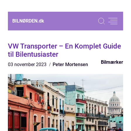
BILNØRDEN.
dk
VW Transporter – En Komplet Guide
til Bilentusiaster
Bilmærker
03 november 2023
Peter Mortensen