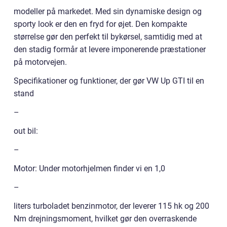
modeller på markedet. Med sin dynamiske design og
sporty look er den en fryd for øjet. Den kompakte
størrelse gør den perfekt til bykørsel, samtidig med at
den stadig formår at levere imponerende præstationer
på motorvejen.
Specifikationer og funktioner, der gør VW Up GTI til en
stand
–
out bil:
–
Motor: Under motorhjelmen finder vi en 1,0
–
liters turboladet benzinmotor, der leverer 115 hk og 200
Nm drejningsmoment, hvilket gør den overraskende