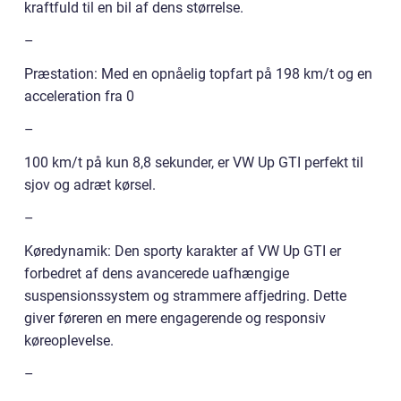
kraftfuld til en bil af dens størrelse.
–
Præstation: Med en opnåelig topfart på 198 km/t og en
acceleration fra 0
–
100 km/t på kun 8,8 sekunder, er VW Up GTI perfekt til
sjov og adræt kørsel.
–
Køredynamik: Den sporty karakter af VW Up GTI er
forbedret af dens avancerede uafhængige
suspensionssystem og strammere affjedring. Dette
giver føreren en mere engagerende og responsiv
køreoplevelse.
–