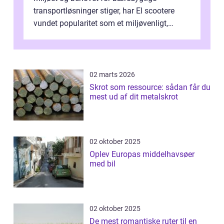
transportløsninger stiger, har El scootere
vundet popularitet som et miljøvenligt,
bekvemt og &osla...
02 marts 2026
Skrot som ressource: sådan får du
mest ud af dit metalskrot
02 oktober 2025
Oplev Europas middelhavsøer
med bil
02 oktober 2025
De mest romantiske ruter til en