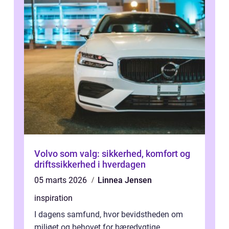
Volvo som valg: sikkerhed, komfort og
driftssikkerhed i hverdagen
05 marts 2026
Linnea Jensen
inspiration
I dagens samfund, hvor bevidstheden om
miljøet og behovet for bæredygtige