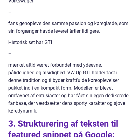
Volkswagen
–
fans genopleve den samme passion og køreglæde, som
sin forgænger havde leveret årtier tidligere.
Historisk set har GTI
–
mærket altid været forbundet med ydeevne,
pålidelighed og alsidighed. VW Up GTI holder fast i
denne tradition og tilbyder kraftfulde køreoplevelser
pakket ind i en kompakt form. Modellen er blevet
omfavnet af entusiaster og har fået sin egen dedikerede
fanbase, der værdsætter dens sporty karakter og sjove
køredynamik.
3. Strukturering af teksten til
featured snippet på Google: