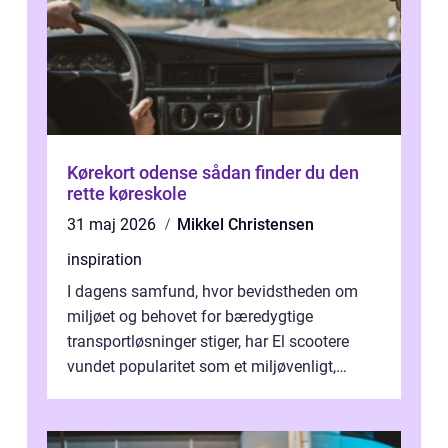
Kørekort odense sådan finder du den
rette køreskole
31 maj 2026
Mikkel Christensen
inspiration
I dagens samfund, hvor bevidstheden om
miljøet og behovet for bæredygtige
transportløsninger stiger, har El scootere
vundet popularitet som et miljøvenligt,
bekvemt og &osla...