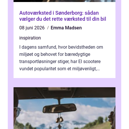
Autoværksted i Sønderborg: sådan
vælger du det rette værksted til din bil
08 juni 2026
Emma Madsen
inspiration
I dagens samfund, hvor bevidstheden om
miljøet og behovet for bæredygtige
transportløsninger stiger, har El scootere
vundet popularitet som et miljøvenligt,
bekvemt og &osla...