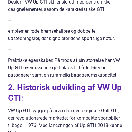
Design: VW Up GTI skiller sig ud med dens unikke
designelementer, såsom de karakteristiske GTI
–
emblemer, røde bremsekalibre og dobbelte
udstødningsrør, der signalerer dens sportslige natur.
–
Praktiske egenskaber: På trods af sin størrelse har VW
Up GTI overraskende god plads til både fører og
passagerer samt en rummelig bagagerumskapacitet.
2. Historisk udvikling af VW Up
GTI:
VW Up GTI bygger på arven fra den originale Golf GTI,
der revolutionerede markedet for kompakte sportsbiler
tilbage i 1976. Med lanceringen af Up GTI i 2018 kunne