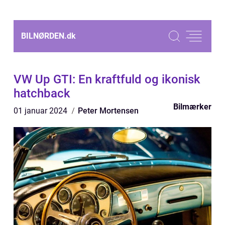
BILNØRDEN.
dk
VW Up GTI: En kraftfuld og ikonisk
hatchback
Bilmærker
01 januar 2024
Peter Mortensen