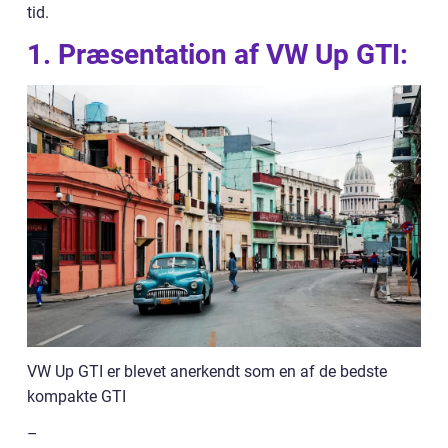
tid.
1. Præsentation af VW Up GTI:
VW Up GTI er blevet anerkendt som en af de bedste
kompakte GTI
–