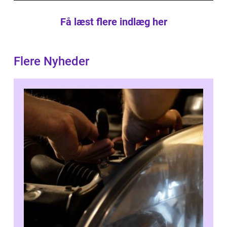
Få læst flere indlæg her
Flere Nyheder