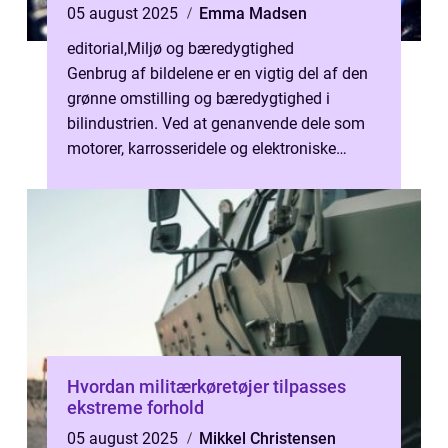
05 august 2025
Emma Madsen
editorial
,
Miljø og bæredygtighed
Genbrug af bildelene er en vigtig del af den
grønne omstilling og bæredygtighed i
bilindustrien. Ved at genanvende dele som
motorer, karrosseridele og elektroniske
komponenter kan man min...
Hvordan militærkøretøjer tilpasses
ekstreme forhold
05 august 2025
Mikkel Christensen