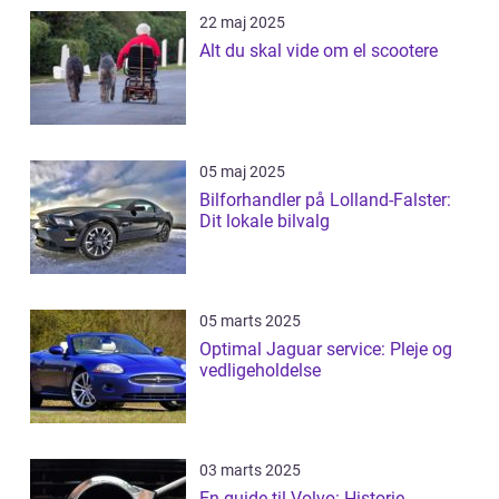
22 maj 2025
Alt du skal vide om el scootere
05 maj 2025
Bilforhandler på Lolland-Falster:
Dit lokale bilvalg
05 marts 2025
Optimal Jaguar service: Pleje og
vedligeholdelse
03 marts 2025
En guide til Volvo: Historie,