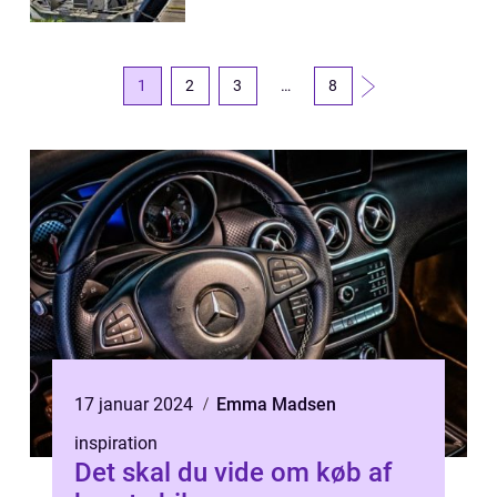
1
2
3
…
8
17 januar 2024
Emma Madsen
inspiration
Det skal du vide om køb af