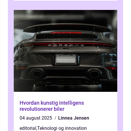
Hvordan kunstig intelligens
revolutionerer biler
04 august 2025
Linnea Jensen
editorial
,
Teknologi og innovation