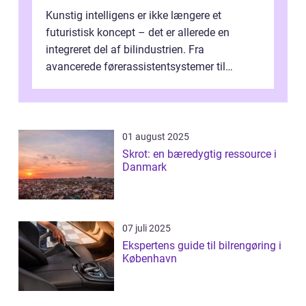
Kunstig intelligens er ikke længere et
futuristisk koncept – det er allerede en
integreret del af bilindustrien. Fra
avancerede førerassistentsystemer til
fuldautomatiske selvk&osla...
01 august 2025
Skrot: en bæredygtig ressource i
Danmark
07 juli 2025
Ekspertens guide til bilrengøring i
København