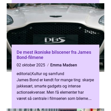
De mest ikoniske bilscener fra James
Bond-filmene
02 oktober 2025
Emma Madsen
editorial
,
Kultur og samfund
James Bond er kendt for mange ting: skarpe
jakkesæt, smarte gadgets og intense
actionsekvenser. Men få elementer har
været så centrale i filmserien som bilerne.
Fra Aston Marti...