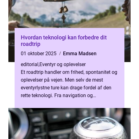
Hvordan teknologi kan forbedre dit
roadtrip
01 oktober 2025
Emma Madsen
editorial
,
Eventyr og oplevelser
Et roadtrip handler om frihed, spontanitet og
oplevelser på vejen. Men selv de mest
eventyrlystne ture kan drage fordel af den
rette teknologi. Fra navigation og
underholdning til sikkerhed og p...