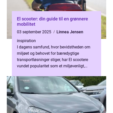
El scooter: din guide til en grønnere
mobilitet
03 september 2025
Linnea Jensen
inspiration
I dagens samfund, hvor bevidstheden om
miljøet og behovet for bæredygtige
transportløsninger stiger, har El scootere
vundet popularitet som et miljøvenligt,
bekvemt og &osla...