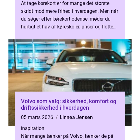
At tage kørekort er for mange det største
skridt mod mere frihed i hverdagen. Men når
du søger efter kørekort odense, møder du
hurtigt et hav af køreskoler, priser og flotte
løfter. Hvordan vælger du ...
Volvo som valg: sikkerhed, komfort og
driftssikkerhed i hverdagen
05 marts 2026
Linnea Jensen
inspiration
Når mange tænker på Volvo, tænker de på