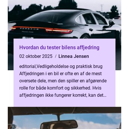
Hvordan du tester bilens affjedring
02 oktober 2025
Linnea Jensen
editorial
,
Vedligeholdelse og praktisk brug
Affjedringen i en bil er ofte en af de mest
oversete dele, men den spiller en afgørende
rolle for både komfort og sikkerhed. Hvis
affjedringen ikke fungerer korrekt, kan det
føre t...